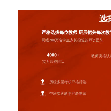
选
严格选拔每位教师 层层把关每次教
历经200万名学生家长检验的师资团队
4000+
教师资格认
实力师资团队
历经多层考核严格筛选
带班实践教学经验丰富