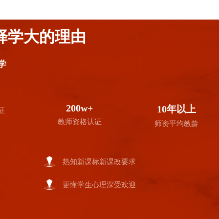
择学大的理由
学
200w+
10年以上
证
教师资格认证
师资平均教龄
熟知新课标新课改要求
更懂学生心理深受欢迎