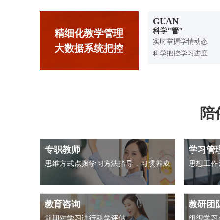
GUAN
科学"管"
精细化教学管理
实时掌握学情动态
大数据系统把控
科学把控学习进度
陪
专职教师
学习管
思维方式点拨学习方法指导，习惯养成
思想工作
教育咨询
教研团
前期对学习进行科学评估
组织学习