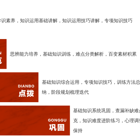
学识素养，知识运用基础讲解，知识运用技巧讲解，专项知识技巧
思辨能力培养，基础知识训练，难点分类解析，百变素材积累
基础知识综合运用，专项知识技巧，训练方法
纳，阶段规划梳理迭代
基础知识系统巩固，查漏补缺难
克，知识难度进阶练习，心理调
保持