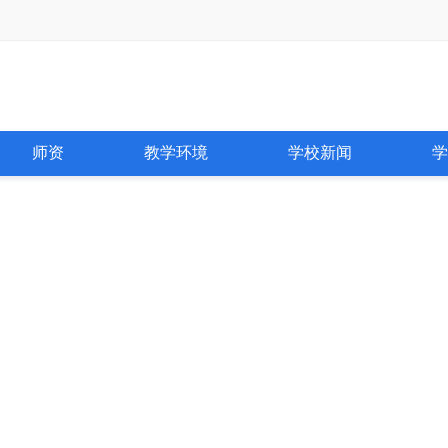
师资
教学环境
学校新闻
学