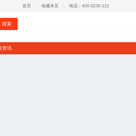
首页
收藏本页
电话：400-0230-221
|
|
校资讯