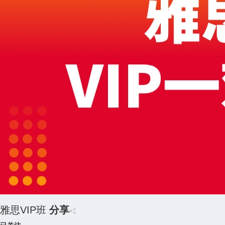
雅思VIP班
分享