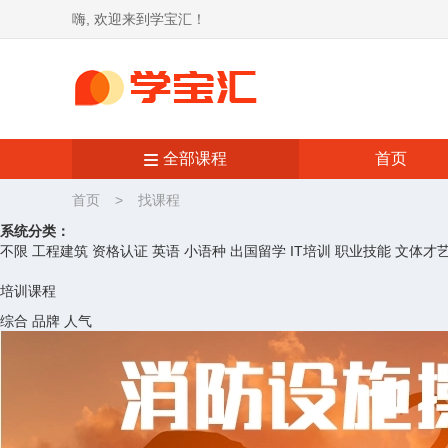
嗨, 欢迎来到学宝汇！
全部课程
首页
首页
>
找课程
系统分类：
不限
工程建筑
资格认证
英语
小语种
出国留学
IT培训
职业技能
文体才
培训课程
综合
品牌
人气